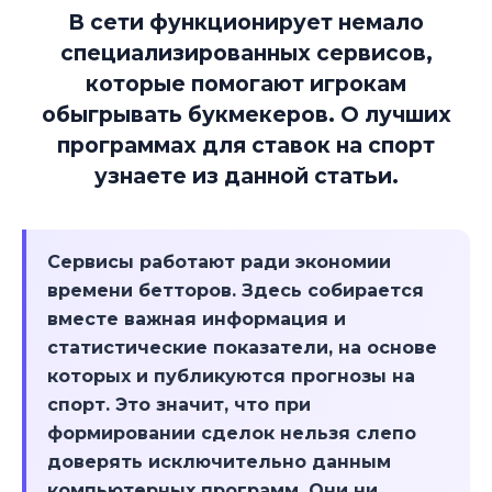
В сети функционирует немало
специализированных сервисов,
которые помогают игрокам
обыгрывать букмекеров. О лучших
программах для ставок на спорт
узнаете из данной статьи.
Сервисы работают ради экономии
времени бетторов. Здесь собирается
вместе важная информация и
статистические показатели, на основе
которых и публикуются прогнозы на
спорт. Это значит, что при
формировании сделок нельзя слепо
доверять исключительно данным
компьютерных программ. Они ни