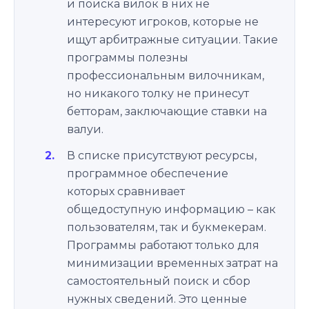
и поиска вилок в них не
интересуют игроков, которые не
ищут арбитражные ситуации. Такие
программы полезны
профессиональным вилочникам,
но никакого толку не принесут
бетторам, заключающие ставки на
валуи.
В списке присутствуют ресурсы,
программное обеспечение
которых сравнивает
общедоступную информацию – как
пользователям, так и букмекерам.
Программы работают только для
минимизации временных затрат на
самостоятельный поиск и сбор
нужных сведений. Это ценные