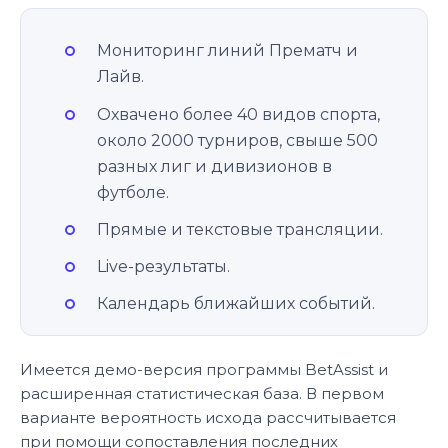
Мониторинг линий Прематч и
Лайв.
Охвачено более 40 видов спорта,
около 2000 турниров, свыше 500
разных лиг и дивизионов в
футболе.
Прямые и текстовые трансляции.
Live-результаты.
Календарь ближайших событий.
Имеется демо-версия программы BetAssist и
расширенная статистическая база. В первом
варианте вероятность исхода рассчитывается
при помощи сопоставления последних