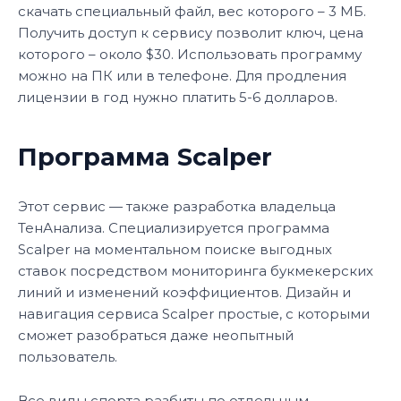
скачать специальный файл, вес которого – 3 МБ.
Получить доступ к сервису позволит ключ, цена
которого – около $30. Использовать программу
можно на ПК или в телефоне. Для продления
лицензии в год нужно платить 5-6 долларов.
Программа Scalper
Этот сервис — также разработка владельца
ТенАнализа. Специализируется программа
Scalper на моментальном поиске выгодных
ставок посредством мониторинга букмекерских
линий и изменений коэффициентов. Дизайн и
навигация сервиса Scalper простые, с которыми
сможет разобраться даже неопытный
пользователь.
Все виды спорта разбиты по отдельным