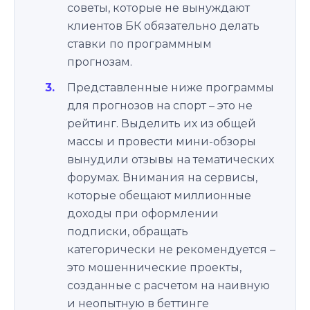
советы, которые не вынуждают
клиентов БК обязательно делать
ставки по программным
прогнозам.
Представленные ниже программы
для прогнозов на спорт – это не
рейтинг. Выделить их из общей
массы и провести мини-обзоры
вынудили отзывы на тематических
форумах. Внимания на сервисы,
которые обещают миллионные
доходы при оформлении
подписки, обращать
категорически не рекомендуется –
это мошеннические проекты,
созданные с расчетом на наивную
и неопытную в беттинге