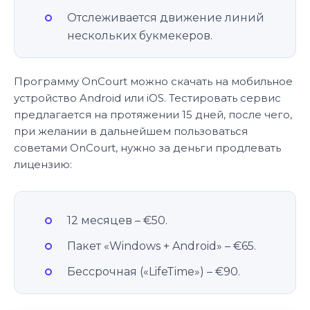
Отслеживается движение линий
нескольких букмекеров.
Программу OnCourt можно скачать на мобильное
устройство Android или iOS. Тестировать сервис
предлагается на протяжении 15 дней, после чего,
при желании в дальнейшем пользоваться
советами OnCourt, нужно за деньги продлевать
лицензию:
12 месяцев – €50.
Пакет «Windows + Android» – €65.
Бессрочная («LifeTime») – €90.