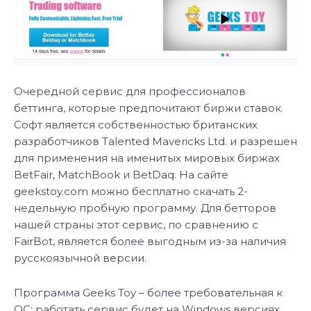
Очередной сервис для профессионалов
беттинга, которые предпочитают биржи ставок.
Софт является собственностью британских
разработчиков Talented Mavericks Ltd. и разрешен
для применения на именитых мировых биржах
BetFair, MatchBook и BetDaq. На сайте
geekstoy.com можно бесплатно скачать 2-
недельную пробную программу. Для бетторов
нашей страны этот сервис, по сравнению с
FairBot, является более выгодным из-за наличия
русскоязычной версии.
Программа Geeks Toy – более требовательная к
ОС: работать сервис будет на Windows версиях