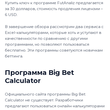
Купить ключ к программе FutAnaliz предлагается
за 30 долларов, стоимость продления лицензии –
6 USD.
В завершение обзора рассмотрим два сервиса с
Excel-калькуляторами, которые хоть и уступают в
качественности по сравнению с другими
программами, но позволяют пользоваться
бесплатно. Эти программы советуются новичкам
беттинга.
Программа Big Bet
Calculator
Официального сайта программы Big Bet
Calculator не существует. Разработчики
предлагают пользоваться онлайн-калькуляторами