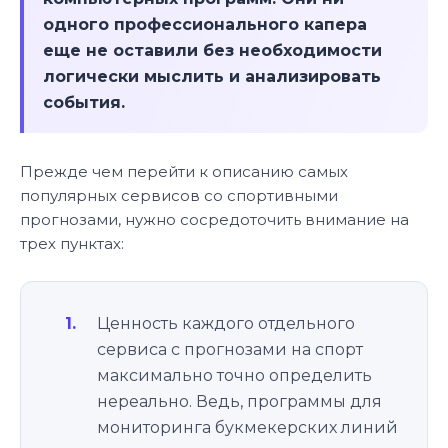
одного профессионального капера
еще не оставили без необходимости
логически мыслить и анализировать
события.
Прежде чем перейти к описанию самых
популярных сервисов со спортивными
прогнозами, нужно сосредоточить внимание на
трех пунктах:
Ценность каждого отдельного
сервиса с прогнозами на спорт
максимально точно определить
нереально. Ведь, программы для
мониторинга букмекерских линий