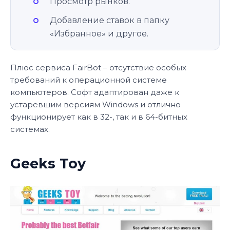
Просмотр рынков.
Добавление ставок в папку
«Избранное» и другое.
Плюс сервиса FairBot – отсутствие особых
требований к операционной системе
компьютеров. Софт адаптирован даже к
устаревшим версиям Windows и отлично
функционирует как в 32-, так и в 64-битных
системах.
Geeks Toy