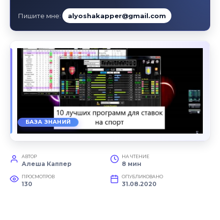
Пишите мне:
alyoshakapper@gmail.com
БАЗА ЗНАНИЙ
АВТОР
НА ЧТЕНИЕ
Алеша Каппер
8 мин
ПРОСМОТРОВ
ОПУБЛИКОВАНО
130
31.08.2020