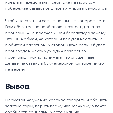
кредиты, представляя себя уже на морском
побережье самых популярных мировых курортов.
Чтобы показаться самым лояльным капером сети,
Вам обязательно пообещают возврат денег за
проигрышные прогнозы, или бесплатную замену.
Это 100% обман, на который ведутся неопытные
любители спортивных ставок. Даже если и будет
произведен максимум один возврат за
проигрыш, нужно понимать, что спущенные
деньги на ставку в букмекерской конторе никто
не вернет.
Вывод
Несмотря на умение красиво говорить и обещать
золотые горы, верить всему написанному в ленте
сообществ социальных сетей или на