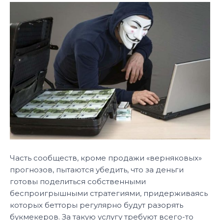
Часть сообществ, кроме продажи «верняковых»
прогнозов, пытаются убедить, что за деньги
готовы поделиться собственными
беспроигрышными стратегиями, придерживаясь
которых бетторы регулярно будут разорять
букмекеров. За такую услугу требуют всего-то