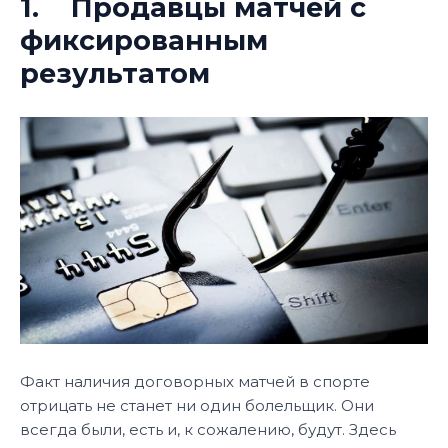
1. Продавцы матчей с
фиксированным
результатом
Факт наличия договорных матчей в спорте
отрицать не станет ни один болельщик. Они
всегда были, есть и, к сожалению, будут. Здесь