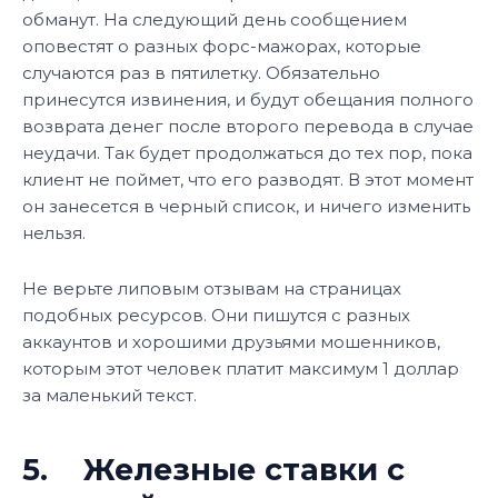
обманут. На следующий день сообщением
оповестят о разных форс-мажорах, которые
случаются раз в пятилетку. Обязательно
принесутся извинения, и будут обещания полного
возврата денег после второго перевода в случае
неудачи. Так будет продолжаться до тех пор, пока
клиент не поймет, что его разводят. В этот момент
он занесется в черный список, и ничего изменить
нельзя.
Не верьте липовым отзывам на страницах
подобных ресурсов. Они пишутся с разных
аккаунтов и хорошими друзьями мошенников,
которым этот человек платит максимум 1 доллар
за маленький текст.
5. Железные ставки с