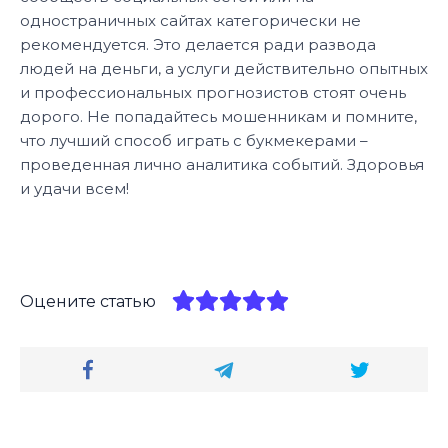
одностраничных сайтах категорически не
рекомендуется. Это делается ради развода
людей на деньги, а услуги действительно опытных
и профессиональных прогнозистов стоят очень
дорого. Не попадайтесь мошенникам и помните,
что лучший способ играть с букмекерами –
проведенная лично аналитика событий. Здоровья
и удачи всем!
Оцените статью