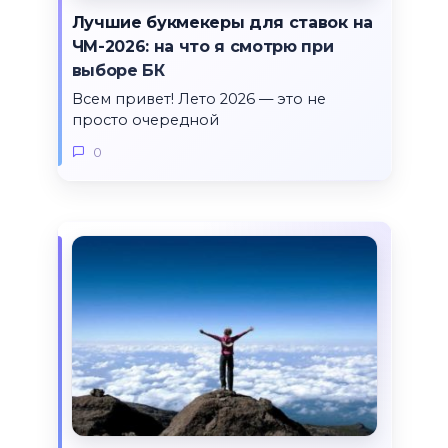
Лучшие букмекеры для ставок на
ЧМ-2026: на что я смотрю при
выборе БК
Всем привет! Лето 2026 — это не
просто очередной
0