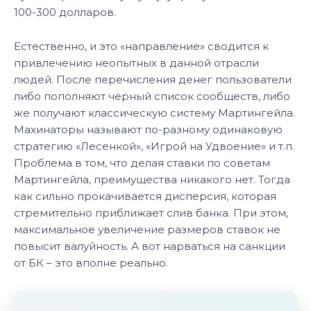
100-300 долларов.
Естественно, и это «направление» сводится к
привлечению неопытных в данной отрасли
людей. После перечисления денег пользователи
либо пополняют черный список сообществ, либо
же получают классическую систему Мартингейла.
Махинаторы называют по-разному одинаковую
стратегию «Лесенкой», «Игрой на Удвоение» и т.п.
Проблема в том, что делая ставки по советам
Мартингейла, преимущества никакого нет. Тогда
как сильно прокачивается дисперсия, которая
стремительно приближает слив банка. При этом,
максимальное увеличение размеров ставок не
повысит валуйность. А вот нарваться на санкции
от БК – это вполне реально.