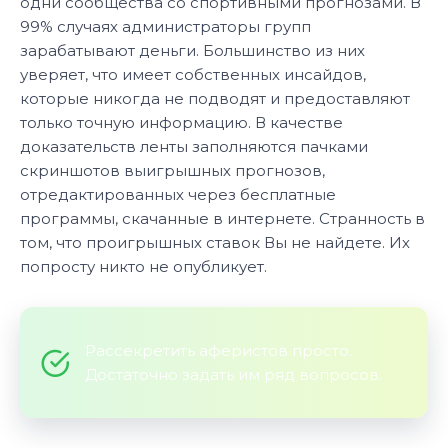
одни сообщества со спортивными прогнозами. В
99% случаях администраторы групп
зарабатывают деньги. Большинство из них
уверяет, что имеет собственных инсайдов,
которые никогда не подводят и предоставляют
только точную информацию. В качестве
доказательств ленты заполняются пачками
скриншотов выигрышных прогнозов,
отредактированных через бесплатные
программы, скачанные в интернете. Странность в
том, что проигрышных ставок Вы не найдете. Их
попросту никто не опубликует.
Рассекретить аферистов просто.
Достаточно задать им ряд вопросов.