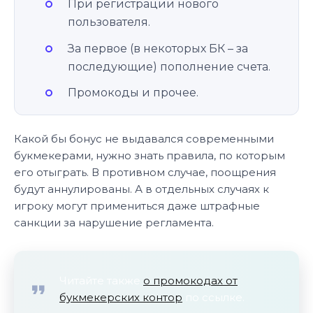
При регистрации нового
пользователя.
За первое (в некоторых БК – за
последующие) пополнение счета.
Промокоды и прочее.
Какой бы бонус не выдавался современными
букмекерами, нужно знать правила, по которым
его отыграть. В противном случае, поощрения
будут аннулированы. А в отдельных случаях к
игроку могут примениться даже штрафные
санкции за нарушение регламента.
Читайте также
о промокодах от
букмекерских контор
по ссылке.