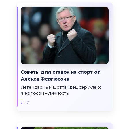
Советы для ставок на спорт от
Алекса Фергюсона
Легендарный шотландец сэр Алекс
Фергюсон – личность
0