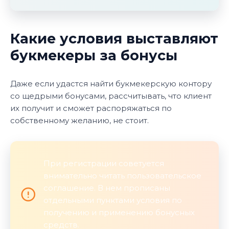
Какие условия выставляют
букмекеры за бонусы
Даже если удастся найти букмекерскую контору
со щедрыми бонусами, рассчитывать, что клиент
их получит и сможет распоряжаться по
собственному желанию, не стоит.
При регистрации советуется
внимательно читать пользовательское
соглашение. В нем прописаны
отдельными пунктами условия по
получению и применению бонусных
средств.