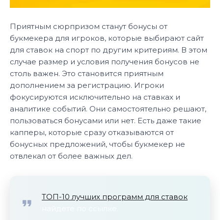
Приятным сюрпризом станут бонусы от
букмекера для игроков, которые выбирают сайт
для ставок на спорт по другим критериям. В этом
случае размер и условия получения бонусов не
столь важен. Это становится приятным
дополнением за регистрацию. Игроки
фокусируются исключительно на ставках и
аналитике событий. Они самостоятельно решают,
пользоваться бонусами или нет. Есть даже такие
капперы, которые сразу отказываются от
бонусных предложений, чтобы букмекер не
отвлекал от более важных дел.
ТОП-10 лучших программ для ставок
найдете по ссылке.