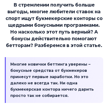
В стремлении получить больше
выгоды, многие любители ставок на
спорт ищут букмекерские конторы со
щедрыми бонусными программами.
Но насколько этот путь верный? А
бонусы действительно помогают
бетторам? Разберемся в этой статье.
Многие новички беттинга уверены –
бонусные средства от букмекеров
принесут первые заработки. Но это
далеко не всегда так. Ни одна
букмекерская контора ничего дарить
просто так не собирается.