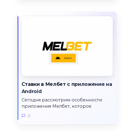
Ставки в Мелбет с приложения на
Android
Сегодня рассмотрим особенности
приложения Мелбет, которое
0