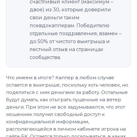
счастливый клиент (максимум –
двое) из 30, которые доверили
свои деньги таким
псевдокапперам. Победителю
отдельные поздравления, взамен –
до 50% от чистого выигрыша и
лестный отзыв на страницах
сообщества.
Что имеем в итоге? Каппер в любом случае
остается в выигрыше, поскольку хоть человек, но
поделиться с ним деньгами за работу. Остальные
будут думать, как отыграть пущенные на ветер
деньги. При этом не все задумываются, что этот
мошенник получил свободный доступ к
конфиденциальной информации,
располагающейся в личном кабинете игрока на
сайте БК. Остается только догадываться, в каких