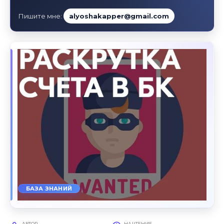
Пишите мне:
alyoshakapper@gmail.com
БАЗА ЗНАНИЙ
АВТОР
НА ЧТЕНИЕ