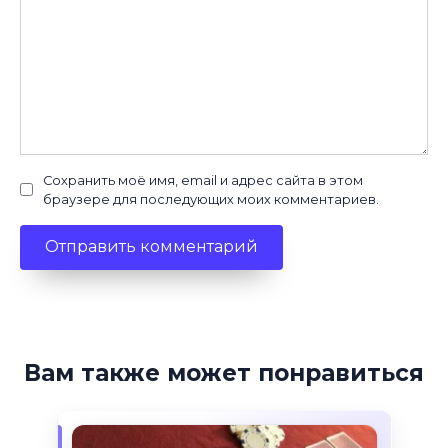
Сохранить моё имя, email и адрес сайта в этом
браузере для последующих моих комментариев.
Вам также может понравиться