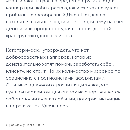
умалчивают. Играя на средства других людей,
каппер при любых раскладах и схемах получает
прибыль – своеобразный Джек-Пот, когда
находятся наивные люди и переводят ему на счет
деньги, или процент от удачно проведенной
«раскрутки» одного клиента.
Категорически утверждать, что нет
добросовестных капперов, которые
действительно хотят помочь заработать себе и
клиенту, не стоит. Но их количество мизерное по
сравнению с прогнозистами-аферистами.
Опытные в данной отрасли люди знают, что
лучшим вариантом для ставок на спорт является
собственный анализ событий, доверие интуиции
и вера в успех. Удачи всем!
раскрутка счета