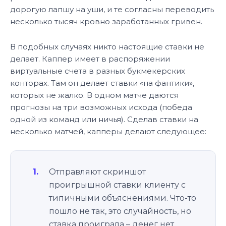
дорогую лапшу на уши, и те согласны переводить
несколько тысяч кровно заработанных гривен.
В подобных случаях никто настоящие ставки не
делает. Каппер имеет в распоряжении
виртуальные счета в разных букмекерских
конторах. Там он делает ставки «на фантики»,
которых не жалко. В одном матче даются
прогнозы на три возможных исхода (победа
одной из команд или ничья). Сделав ставки на
несколько матчей, капперы делают следующее:
Отправляют скриншот
проигрышной ставки клиенту с
типичными объяснениями. Что-то
пошло не так, это случайность, но
ставка проиграла – денег нет,