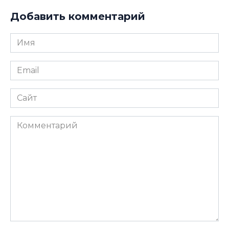
Добавить комментарий
Имя
*
Email
*
Сайт
Комментарий