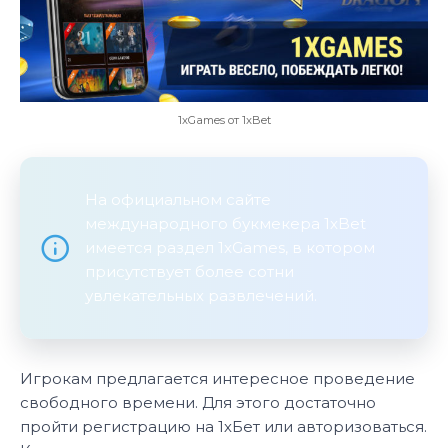
1xGames от 1xBet
На официальном сайте
международного букмекера 1xBet
имеется раздел 1xGames, в котором
присутствует более сотни
увлекательных развлечений.
Игрокам предлагается интересное проведение
свободного времени. Для этого достаточно
пройти регистрацию на 1хБет или авторизоваться.