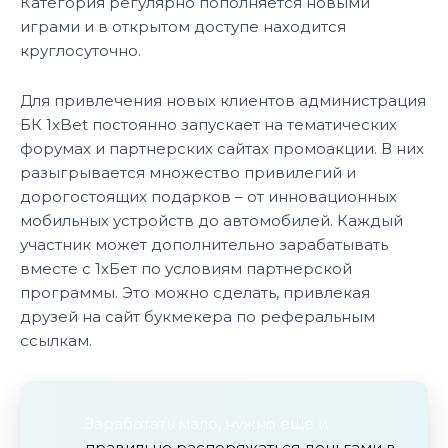
Категория регулярно пополняется новыми
играми и в открытом доступе находится
круглосуточно.
Для привлечения новых клиентов администрация
БК 1xBet постоянно запускает на тематических
форумах и партнерских сайтах промоакции. В них
разыгрывается множество привилегий и
дорогостоящих подарков – от инновационных
мобильных устройств до автомобилей. Каждый
участник может дополнительно зарабатывать
вместе с 1хБет по условиям партнерской
программы. Это можно сделать, привлекая
друзей на сайт букмекера по реферальным
ссылкам.
Заработать мало, нужно еще и
правильно распоряжаться деньгами в