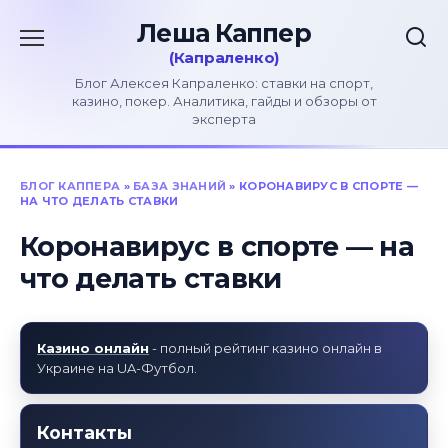
Перейти
к
содержанию
Блог Алексея Капраленко: ставки на спорт,
казино, покер. Аналитика, гайды и обзоры от
эксперта
БЛОГ КАППЕРА
»
БАЗА ЗНАНИЙ
»
КОРОНАВИРУС В СПОРТЕ —
НА ЧТО ДЕЛАТЬ СТАВКИ
Коронавирус в спорте — на
что делать ставки
Казино онлайн
- полный рейтинг казино онлайн в
Украине на UA-Футбол.
Контакты