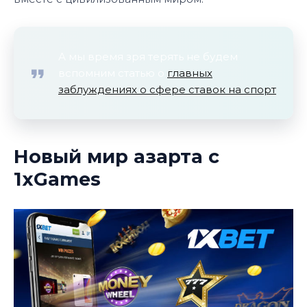
А мы время зря терять не будем
вспомним статью о
главных
заблуждениях о сфере ставок на спорт
Новый мир азарта с
1xGames