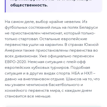
общественность.
На самом деле, выбор крайне невелик. Из
футбольных состязаний лишь на полях Беларуси
не приостановлен чемпионат, который только-
только стартовал. Остальные европейские
первенства ушли на карантин. В странах Южной
Америки также приостановлены первенства во
всех дивизионах. Уже официально перенесен
ЕВРО-2020. Неясная ситуация с плей-офф
европейских кубковых турниров. Подобная
ситуация и в других видах спорта. НБА и НХЛ –
давно на внеплановом отдыхе. Шансов на то, что
мы узнаем чемпионов баскетбольного и
хоккейного первенств мира, с каждым днем
становится все меньше.