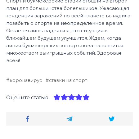
Спорт и букмекерские ставки отошли на второй
план для большинства болельщиков. Ужасающая
тенденция заражений по всей планете вынудила
позабыть о спорте на неопределенное время.
Остается лишь надеяться, что ситуация в
ближайшем будущем улучшится. Ждем, когда
линия букмекерских контор снова наполнится
множеством выигрышных событий. Здоровья
всем!
коронавирус
ставки на спорт
Оцените статью