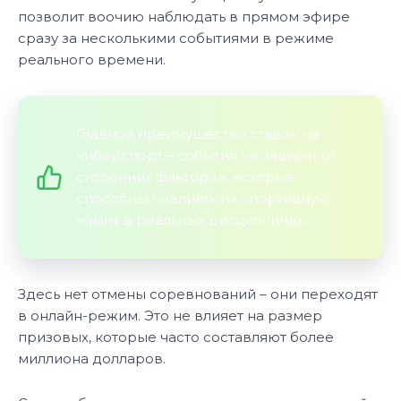
позволит воочию наблюдать в прямом эфире
сразу за несколькими событиями в режиме
реального времени.
Главное преимущество ставок на
киберспорт – события не зависят от
сторонних факторов, которые
способны повлиять на спортивную
жизнь в реальных дисциплинах.
Здесь нет отмены соревнований – они переходят
в онлайн-режим. Это не влияет на размер
призовых, которые часто составляют более
миллиона долларов.