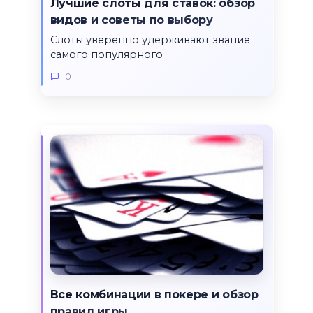
Лучшие слоты для ставок: обзор
видов и советы по выбору
Слоты уверенно удерживают звание
самого популярного
0
Все комбинации в покере и обзор
правил игры