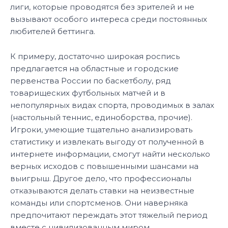
лиги, которые проводятся без зрителей и не
вызывают особого интереса среди постоянных
любителей беттинга.
К примеру, достаточно широкая роспись
предлагается на областные и городские
первенства России по баскетболу, ряд
товарищеских футбольных матчей и в
непопулярных видах спорта, проводимых в залах
(настольный теннис, единоборства, прочие).
Игроки, умеющие тщательно анализировать
статистику и извлекать выгоду от полученной в
интернете информации, смогут найти несколько
верных исходов с повышенными шансами на
выигрыш. Другое дело, что профессионалы
отказываются делать ставки на неизвестные
команды или спортсменов. Они наверняка
предпочитают переждать этот тяжелый период
вместе с цивилизованным миром.