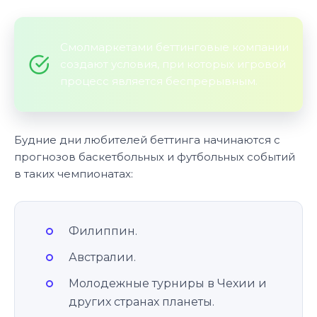
Смолмаркетами беттинговые компании
создают условия, при которых игровой
процесс является беспрерывным.
Будние дни любителей беттинга начинаются с
прогнозов баскетбольных и футбольных событий
в таких чемпионатах:
Филиппин.
Австралии.
Молодежные турниры в Чехии и
других странах планеты.