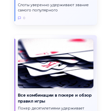
Слоты уверенно удерживают звание
самого популярного
0
Все комбинации в покере и обзор
правил игры
Покер десятилетиями удерживает