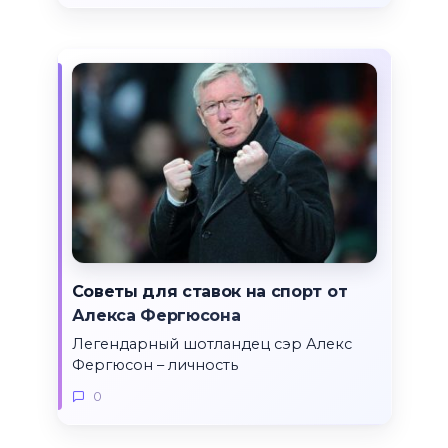
Советы для ставок на спорт от
Алекса Фергюсона
Легендарный шотландец сэр Алекс
Фергюсон – личность
0