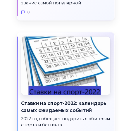
звание самой популярной
0
Ставки на спорт-2022: календарь
самых ожидаемых событий
2022 год обещает подарить любителям
спорта и беттинга