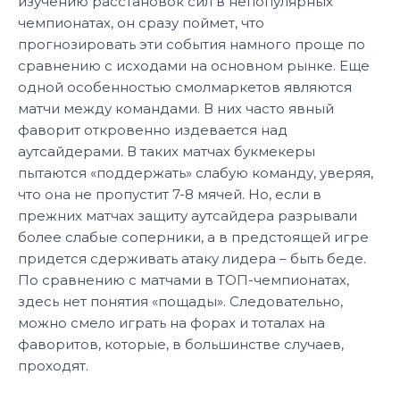
изучению расстановок сил в непопулярных
чемпионатах, он сразу поймет, что
прогнозировать эти события намного проще по
сравнению с исходами на основном рынке. Еще
одной особенностью смолмаркетов являются
матчи между командами. В них часто явный
фаворит откровенно издевается над
аутсайдерами. В таких матчах букмекеры
пытаются «поддержать» слабую команду, уверяя,
что она не пропустит 7-8 мячей. Но, если в
прежних матчах защиту аутсайдера разрывали
более слабые соперники, а в предстоящей игре
придется сдерживать атаку лидера – быть беде.
По сравнению с матчами в ТОП-чемпионатах,
здесь нет понятия «пощады». Следовательно,
можно смело играть на форах и тоталах на
фаворитов, которые, в большинстве случаев,
проходят.