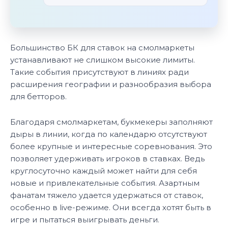
Большинство БК для ставок на смолмаркеты
устанавливают не слишком высокие лимиты.
Такие события присутствуют в линиях ради
расширения географии и разнообразия выбора
для бетторов.
Благодаря смолмаркетам, букмекеры заполняют
дыры в линии, когда по календарю отсутствуют
более крупные и интересные соревнования. Это
позволяет удерживать игроков в ставках. Ведь
круглосуточно каждый может найти для себя
новые и привлекательные события. Азартным
фанатам тяжело удается удержаться от ставок,
особенно в live-режиме. Они всегда хотят быть в
игре и пытаться выигрывать деньги.