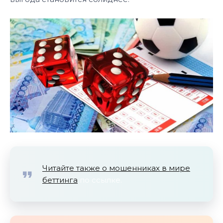
Читайте также о мошенниках в мире
беттинга
по ссылке.