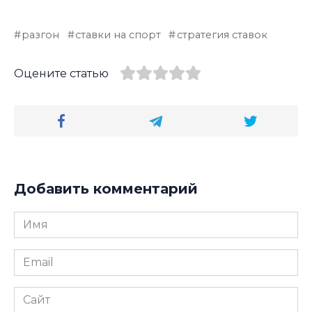
разгон
ставки на спорт
стратегия ставок
Оцените статью
Добавить комментарий
Имя
*
Email
*
Сайт