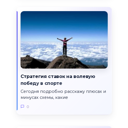
Стратегия ставок на волевую
победу в спорте
Сегодня подробно расскажу плюсах и
минусах схемы, какие
0