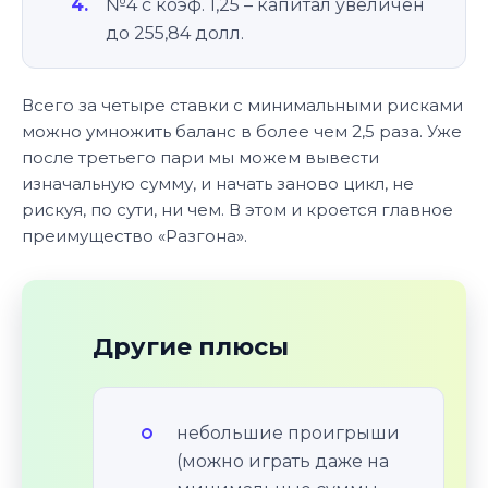
№4 с коэф. 1,25 – капитал увеличен
до 255,84 долл.
Всего за четыре ставки с минимальными рисками
можно умножить баланс в более чем 2,5 раза. Уже
после третьего пари мы можем вывести
изначальную сумму, и начать заново цикл, не
рискуя, по сути, ни чем. В этом и кроется главное
преимущество «Разгона».
Другие плюсы
небольшие проигрыши
(можно играть даже на