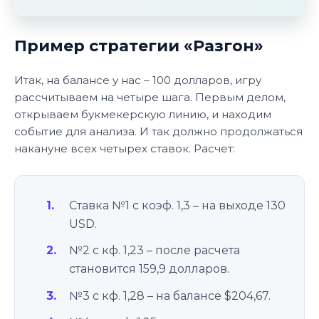
Пример стратегии «Разгон»
Итак, на балансе у нас – 100 долларов, игру
рассчитываем на четыре шага. Первым делом,
открываем букмекерскую линию, и находим
событие для анализа. И так должно продолжаться
накануне всех четырех ставок. Расчет:
Ставка №1 с коэф. 1,3 – на выходе 130
USD.
№2 с кф. 1,23 – после расчета
становится 159,9 долларов.
№3 с кф. 1,28 – на балансе $204,67.