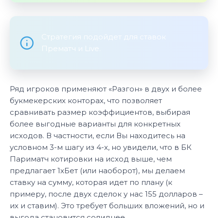
Стратегия подойдет для ставок
Прематч и Live.
Ряд игроков применяют «Разгон» в двух и более
букмекерских конторах, что позволяет
сравнивать размер коэффициентов, выбирая
более выгодные варианты для конкретных
исходов. В частности, если Вы находитесь на
условном 3-м шагу из 4-х, но увидели, что в БК
Париматч котировки на исход выше, чем
предлагает 1хБет (или наоборот), мы делаем
ставку на сумму, которая идет по плану (к
примеру, после двух сделок у нас 155 долларов –
их и ставим). Это требует больших вложений, но и
выгода становится солиднее.