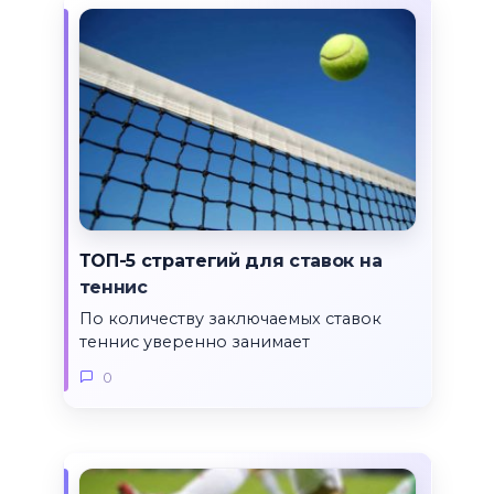
ТОП-5 стратегий для ставок на
теннис
По количеству заключаемых ставок
теннис уверенно занимает
0