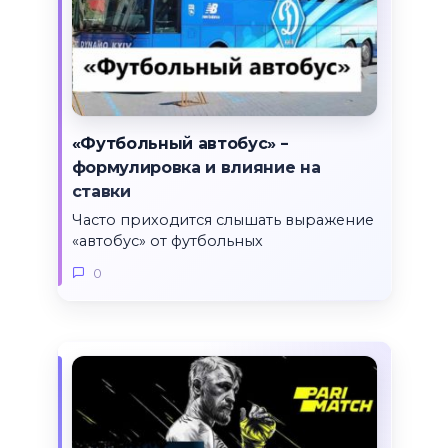
«Футбольный автобус» –
формулировка и влияние на
ставки
Часто приходится слышать выражение
«автобус» от футбольных
0