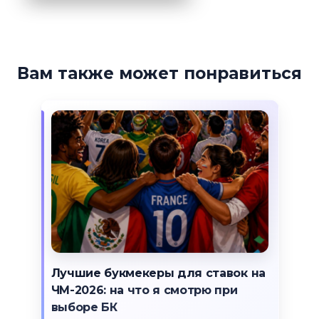
Вам также может понравиться
Лучшие букмекеры для ставок на
ЧМ-2026: на что я смотрю при
выборе БК