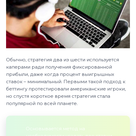
Обычно, стратегия два из шести используется
каперами ради получения фиксированной
прибыли, даже когда процент выигрышных
ставок – минимальный. Первыми такой подход к
беттингу протестировали американские игроки,
но спустя короткое время стратегия стала
популярной по всей планете.
Основывается метод на
необходимости угадать две ставки,