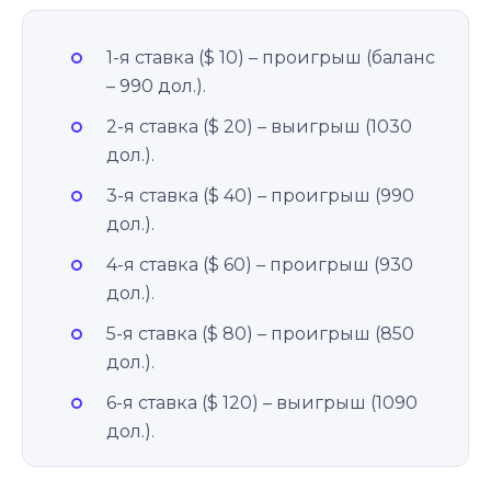
1-я ставка ($ 10) – проигрыш (баланс
– 990 дол.).
2-я ставка ($ 20) – выигрыш (1030
дол.).
3-я ставка ($ 40) – проигрыш (990
дол.).
4-я ставка ($ 60) – проигрыш (930
дол.).
5-я ставка ($ 80) – проигрыш (850
дол.).
6-я ставка ($ 120) – выигрыш (1090
дол.).