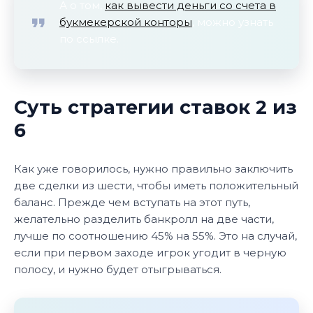
А о том,
как вывести деньги со счета в
букмекерской конторы
, можно узнать
по ссылке.
Суть стратегии ставок 2 из
6
Как уже говорилось, нужно правильно заключить
две сделки из шести, чтобы иметь положительный
баланс. Прежде чем вступать на этот путь,
желательно разделить банкролл на две части,
лучше по соотношению 45% на 55%. Это на случай,
если при первом заходе игрок угодит в черную
полосу, и нужно будет отыгрываться.