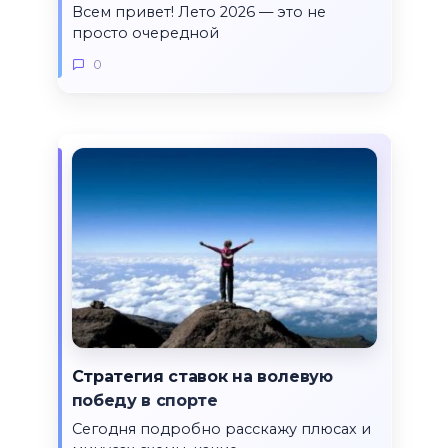
Всем привет! Лето 2026 — это не
просто очередной
0
Стратегия ставок на волевую
победу в спорте
Сегодня подробно расскажу плюсах и