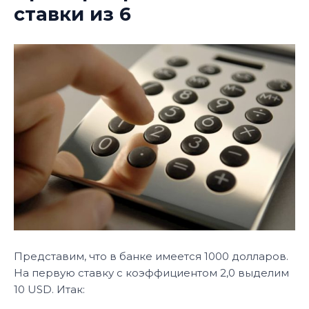
ставки из 6
Представим, что в банке имеется 1000 долларов.
На первую ставку с коэффициентом 2,0 выделим
10 USD. Итак: