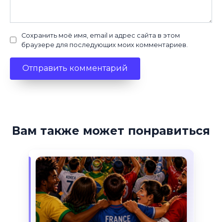
Сохранить моё имя, email и адрес сайта в этом
браузере для последующих моих комментариев.
Вам также может понравиться