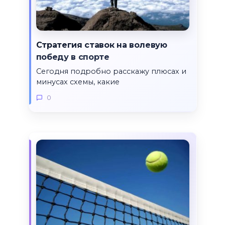
Стратегия ставок на волевую
победу в спорте
Сегодня подробно расскажу плюсах и
минусах схемы, какие
0