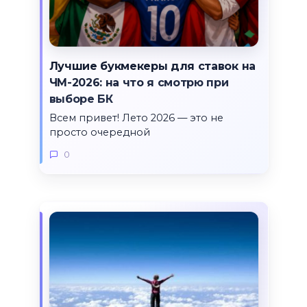
Лучшие букмекеры для ставок на
ЧМ-2026: на что я смотрю при
выборе БК
Всем привет! Лето 2026 — это не
просто очередной
0