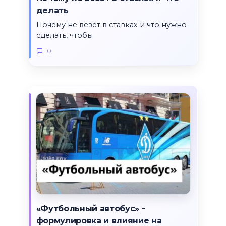
делать
Почему не везет в ставках и что нужно
сделать, чтобы
0
«Футбольный автобус» –
формулировка и влияние на