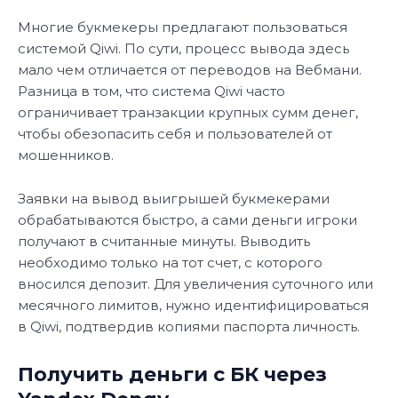
Многие букмекеры предлагают пользоваться
системой Qiwi. По сути, процесс вывода здесь
мало чем отличается от переводов на Вебмани.
Разница в том, что система Qiwi часто
ограничивает транзакции крупных сумм денег,
чтобы обезопасить себя и пользователей от
мошенников.
Заявки на вывод выигрышей букмекерами
обрабатываются быстро, а сами деньги игроки
получают в считанные минуты. Выводить
необходимо только на тот счет, с которого
вносился депозит. Для увеличения суточного или
месячного лимитов, нужно идентифицироваться
в Qiwi, подтвердив копиями паспорта личность.
Получить деньги с БК через