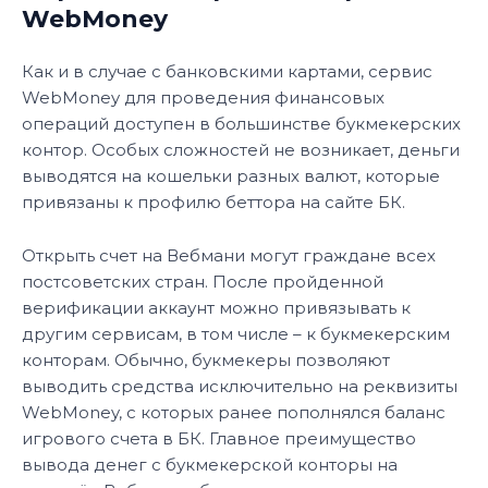
WebMoney
Как и в случае с банковскими картами, сервис
WebMoney для проведения финансовых
операций доступен в большинстве букмекерских
контор. Особых сложностей не возникает, деньги
выводятся на кошельки разных валют, которые
привязаны к профилю беттора на сайте БК.
Открыть счет на Вебмани могут граждане всех
постсоветских стран. После пройденной
верификации аккаунт можно привязывать к
другим сервисам, в том числе – к букмекерским
конторам. Обычно, букмекеры позволяют
выводить средства исключительно на реквизиты
WebMoney, с которых ранее пополнялся баланс
игрового счета в БК. Главное преимущество
вывода денег с букмекерской конторы на