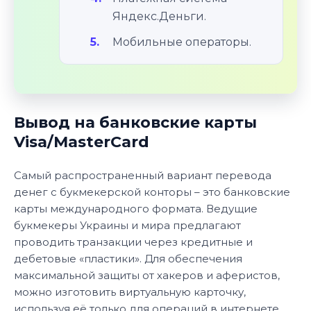
Яндекс.Деньги.
Мобильные операторы.
Вывод на банковские карты
Visa/MasterCard
Самый распространенный вариант перевода
денег с букмекерской конторы – это банковские
карты международного формата. Ведущие
букмекеры Украины и мира предлагают
проводить транзакции через кредитные и
дебетовые «пластики». Для обеспечения
максимальной защиты от хакеров и аферистов,
можно изготовить виртуальную карточку,
используя её только для операций в интернете.