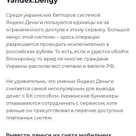
Yandex.Dengy
Среди украинских бетторов системой
Яндекс.Деньги пользуются единицы из-за
ограниченного доступа к этому сервису. Большой
минус этой системы – здесь операции
разрешается проводить исключительно в
российских рублях. То есть, если и удастся обойти
блокировку, то вряд ли многие граждане
Украины располагают счетами в валюте РФ.
Не удивительно, что именно Яндекс.Деньги
считается самой непопулярным для вывода
денег с БК способом. Украинские букмекеры
отказываются сотрудничать с сервисом, хотя
раньше он присутствовал в перечне доступных
платежных систем.
Вывести деньги на счета мобильных