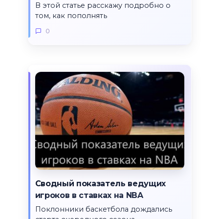
В этой статье расскажу подробно о
том, как пополнять
0
Сводный показатель ведущих
игроков в ставках на NBA
Поклонники баскетбола дождались