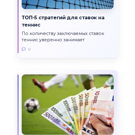
ТОП-5 стратегий для ставок на
теннис
По количеству заключаемых ставок
теннис уверенно занимает
0