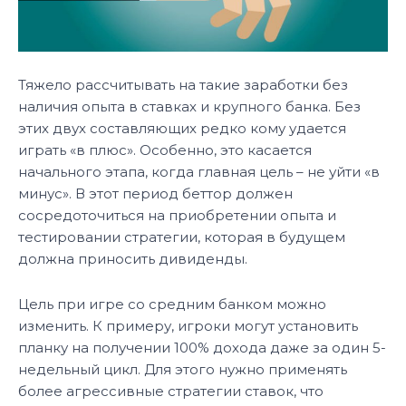
Тяжело рассчитывать на такие заработки без
наличия опыта в ставках и крупного банка. Без
этих двух составляющих редко кому удается
играть «в плюс». Особенно, это касается
начального этапа, когда главная цель – не уйти «в
минус». В этот период беттор должен
сосредоточиться на приобретении опыта и
тестировании стратегии, которая в будущем
должна приносить дивиденды.
Цель при игре со средним банком можно
изменить. К примеру, игроки могут установить
планку на получении 100% дохода даже за один 5-
недельный цикл. Для этого нужно применять
более агрессивные стратегии ставок, что