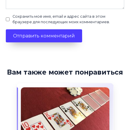
Сохранить моё имя, email и адрес сайта в этом
браузере для последующих моих комментариев.
Вам также может понравиться