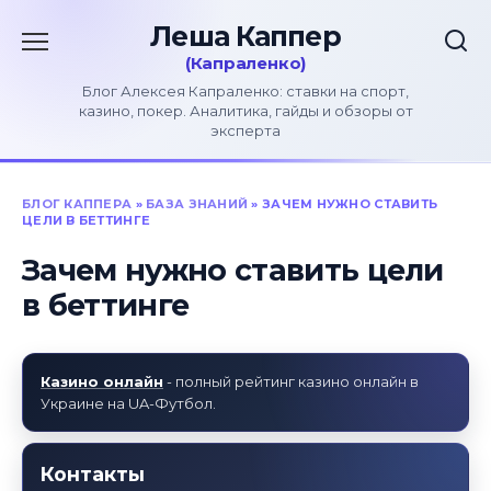
Перейти
к
содержанию
Блог Алексея Капраленко: ставки на спорт,
казино, покер. Аналитика, гайды и обзоры от
эксперта
БЛОГ КАППЕРА
»
БАЗА ЗНАНИЙ
»
ЗАЧЕМ НУЖНО СТАВИТЬ
ЦЕЛИ В БЕТТИНГЕ
Зачем нужно ставить цели
в беттинге
Казино онлайн
- полный рейтинг казино онлайн в
Украине на UA-Футбол.
Контакты