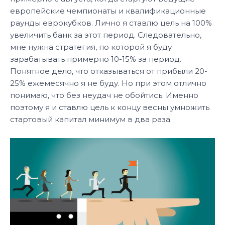
европейские чемпионаты и квалификационные
раунды еврокубков. Лично я ставлю цель на 100%
увеличить банк за этот период. Следовательно,
мне нужна стратегия, по которой я буду
зарабатывать примерно 10-15% за период.
Понятное дело, что отказываться от прибыли 20-
25% ежемесячно я не буду. Но при этом отлично
понимаю, что без неудач не обойтись. Именно
поэтому я и ставлю цель к концу весны умножить
стартовый капитал минимум в два раза.