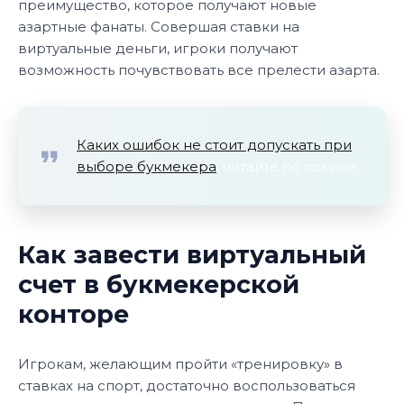
преимущество, которое получают новые
азартные фанаты. Совершая ставки на
виртуальные деньги, игроки получают
возможность почувствовать все прелести азарта.
Каких ошибок не стоит допускать при
выборе букмекера
, читайте по ссылке.
Как завести виртуальный
счет в букмекерской
конторе
Игрокам, желающим пройти «тренировку» в
ставках на спорт, достаточно воспользоваться