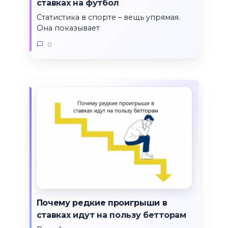
ставках на футбол
Статистика в спорте – вещь упрямая.
Она показывает
0
Почему редкие проигрыши в
ставках идут на пользу бетторам