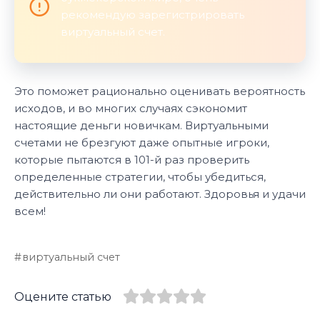
рекомендую зарегистрировать
виртуальный счет.
Это поможет рационально оценивать вероятность
исходов, и во многих случаях сэкономит
настоящие деньги новичкам. Виртуальными
счетами не брезгуют даже опытные игроки,
которые пытаются в 101-й раз проверить
определенные стратегии, чтобы убедиться,
действительно ли они работают. Здоровья и удачи
всем!
виртуальный счет
Оцените статью