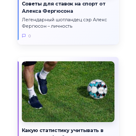
Советы для ставок на спорт от
Алекса Фергюсона
Легендарный шотландец сэр Алекс
Фергюсон – личность
0
Какую статистику учитывать в