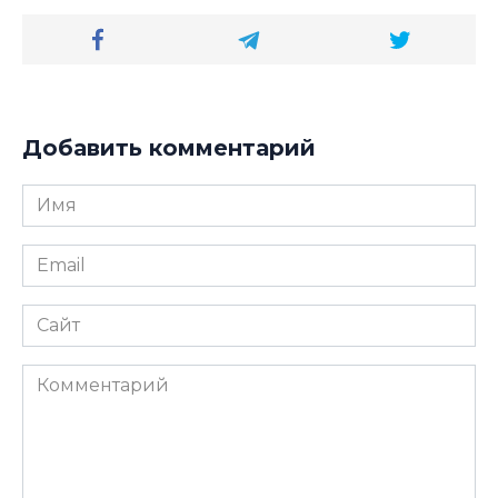
Добавить комментарий
Имя
*
Email
*
Сайт
Комментарий