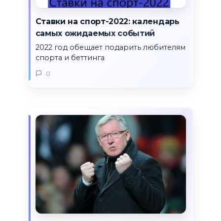
Ставки на спорт-2022: календарь
самых ожидаемых событий
2022 год обещает подарить любителям
спорта и беттинга
0