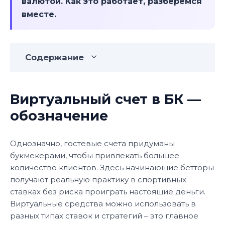
валютой. Как это работает, разберемся
вместе.
Содержание
Виртуальный счет в БК —
обозначение
Однозначно, гостевые счета придуманы
букмекерами, чтобы привлекать большее
количество клиентов. Здесь начинающие бетторы
получают реальную практику в спортивных
ставках без риска проиграть настоящие деньги.
Виртуальные средства можно использовать в
разных типах ставок и стратегий – это главное