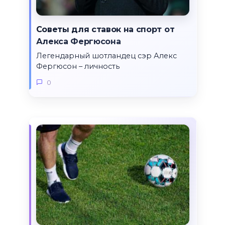
Советы для ставок на спорт от
Алекса Фергюсона
Легендарный шотландец сэр Алекс
Фергюсон – личность
0