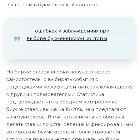
выше, чем в букмекерской конторе.
Об
ошибках и заблуждениях при
выборе букмекерской конторы
читайте
по ссылке.
На бирже ставок игроки получают право
самостоятельно выбирать события с
подходящими коэффициентами, заключая сделку
с другими пользователями. Статистика
подтверждает, что в среднем котировки на
бирже ставок выше на 10-20%, чем предлагают
нам букмекеры. В том, что клиенты не обязаны
делать ставки по установленным фиксированным
котировкам букмекеров, и просматривается
огромное преимущество специальных бирж.