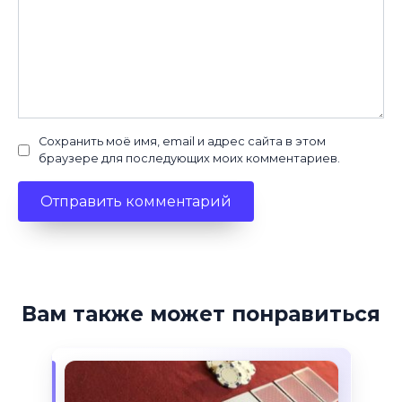
Сохранить моё имя, email и адрес сайта в этом
браузере для последующих моих комментариев.
Вам также может понравиться