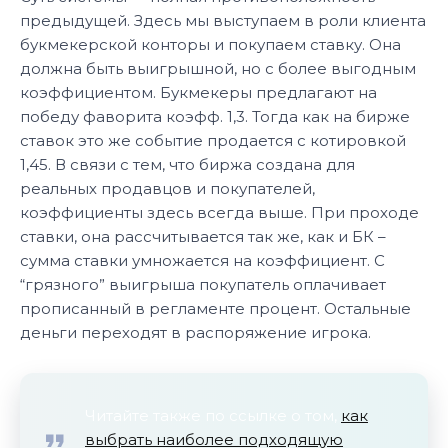
предыдущей. Здесь мы выступаем в роли клиента
букмекерской конторы и покупаем ставку. Она
должна быть выигрышной, но с более выгодным
коэффициентом. Букмекеры предлагают на
победу фаворита коэфф. 1,3. Тогда как на бирже
ставок это же событие продается с котировкой
1,45. В связи с тем, что биржа создана для
реальных продавцов и покупателей,
коэффициенты здесь всегда выше. При проходе
ставки, она рассчитывается так же, как и БК –
сумма ставки умножается на коэффициент. С
“грязного” выигрыша покупатель оплачивает
прописанный в регламенте процент. Остальные
деньги переходят в распоряжение игрока.
Читайте также по ссылке о том,
как
выбрать наиболее подходящую