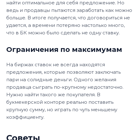
найти оптимальное для себя предложение. Но
ведь и продавцы пытаются заработать как можно
больше. В итоге получается, что договориться не
удается, а времени потеряно настолько много,
что в БК можно было сделать не одну ставку.
Ограничения по максимумам
На биржах ставок не всегда находятся
предложения, которые позволяют заключать
пари на солидные деньги. Одного желания
продавца сыграть по-крупному недостаточно.
Нужно найти такого же покупателя. В
букмекерской конторе реально поставить
крупную сумму, но играть по чуть меньшему
коэффициенту.
Советы