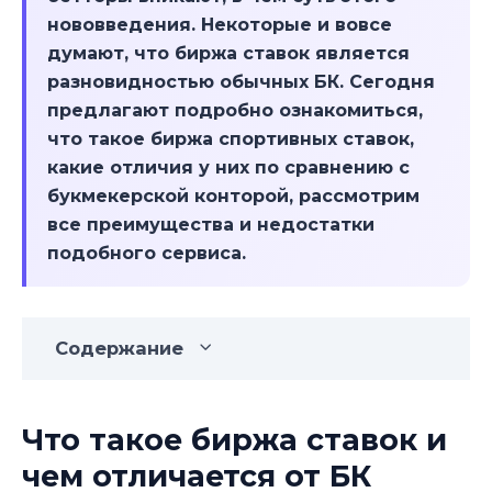
нововведения. Некоторые и вовсе
думают, что биржа ставок является
разновидностью обычных БК. Сегодня
предлагают подробно ознакомиться,
что такое биржа спортивных ставок,
какие отличия у них по сравнению с
букмекерской конторой, рассмотрим
все преимущества и недостатки
подобного сервиса.
Содержание
Что такое биржа ставок и
чем отличается от БК