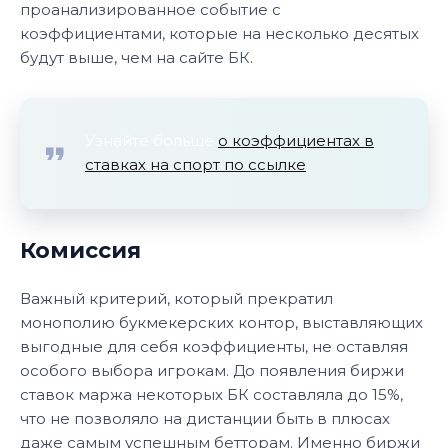
проанализированное событие с
коэффициентами, которые на несколько десятых
будут выше, чем на сайте БК.
Узнайте больше
о коэффициентах в
ставках на спорт по ссылке
.
Комиссия
Важный критерий, который прекратил
монополию букмекерских контор, выставляющих
выгодные для себя коэффициенты, не оставляя
особого выбора игрокам. До появления биржи
ставок маржа некоторых БК составляла до 15%,
что не позволяло на дистанции быть в плюсах
даже самым успешным бетторам. Именно биржи