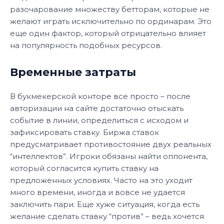
разочарование множеству бетторам, которые не
желают играть исключительно по ординарам. Это
еще один фактор, который отрицательно влияет
на популярность подобных ресурсов.
Временные затраты
В букмекерской конторе все просто – после
авторизации на сайте достаточно отыскать
событие в линии, определиться с исходом и
зафиксировать ставку. Биржа ставок
предусматривает противостояние двух реальных
“интеллектов”. Игроки обязаны найти оппонента,
который согласится купить ставку на
предложенных условиях. Часто на это уходит
много времени, иногда и вовсе не удается
заключить пари. Еще хуже ситуация, когда есть
желание сделать ставку “против” – ведь хочется