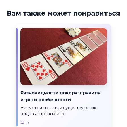
Вам также может понравиться
Разновидности покера: правила
игры и особенности
Несмотря на сотни существующих
видов азартных игр
0