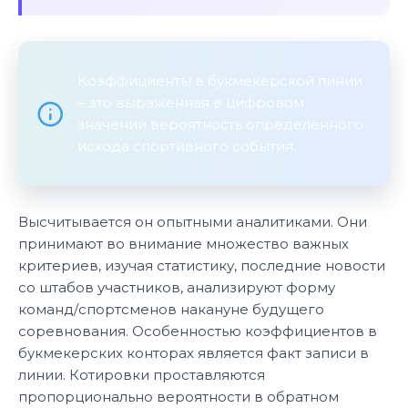
Коэффициенты в букмекерской линии
– это выраженная в цифровом
значении вероятность определенного
исхода спортивного события.
Высчитывается он опытными аналитиками. Они
принимают во внимание множество важных
критериев, изучая статистику, последние новости
со штабов участников, анализируют форму
команд/спортсменов накануне будущего
соревнования. Особенностью коэффициентов в
букмекерских конторах является факт записи в
линии. Котировки проставляются
пропорционально вероятности в обратном