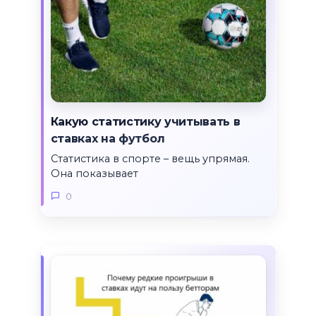
Какую статистику учитывать в
ставках на футбол
Статистика в спорте – вещь упрямая.
Она показывает
0