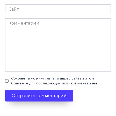
Сайт
Комментарий
Сохранить моё имя, email и адрес сайта в этом
браузере для последующих моих комментариев.