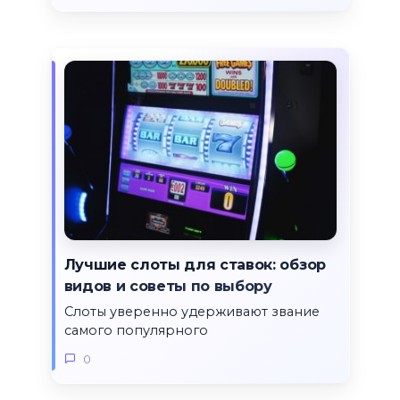
Лучшие слоты для ставок: обзор
видов и советы по выбору
Слоты уверенно удерживают звание
самого популярного
0