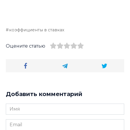
коэффициенты в ставках
Оцените статью
Добавить комментарий
Имя
*
Email
*