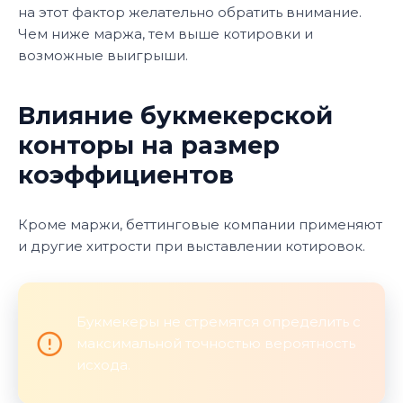
на этот фактор желательно обратить внимание.
Чем ниже маржа, тем выше котировки и
возможные выигрыши.
Влияние букмекерской
конторы на размер
коэффициентов
Кроме маржи, беттинговые компании применяют
и другие хитрости при выставлении котировок.
Букмекеры не стремятся определить с
максимальной точностью вероятность
исхода.