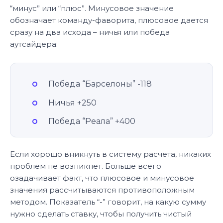
“минус” или “плюс”. Минусовое значение
обозначает команду-фаворита, плюсовое дается
сразу на два исхода – ничья или победа
аутсайдера:
Победа “Барселоны” -118
Ничья +250
Победа “Реала” +400
Если хорошо вникнуть в систему расчета, никаких
проблем не возникнет. Больше всего
озадачивает факт, что плюсовое и минусовое
значения рассчитываются противоположным
методом. Показатель “-” говорит, на какую сумму
нужно сделать ставку, чтобы получить чистый