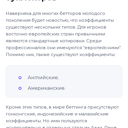
Наверняка для многих бетторов молодого
поколения будет новостью, что коэффициенты
существуют нескольких типов. Для игроков
восточно-европейских стран привычными
являются стандартные котировки. Среди
профессионалов они именуются “европейскими”.
Помимо них, также существуют коэффициенты:
Английские;
Американские.
Кроме этих типов, в мире беттинга присутствуют
гонконгские, индонезийские и малазийские
коэффициенты. Но ими пользуются
исключительно в отдельных странах Азии. Даже