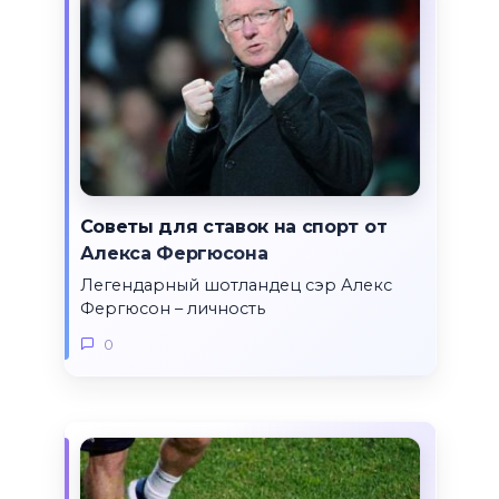
Советы для ставок на спорт от
Алекса Фергюсона
Легендарный шотландец сэр Алекс
Фергюсон – личность
0